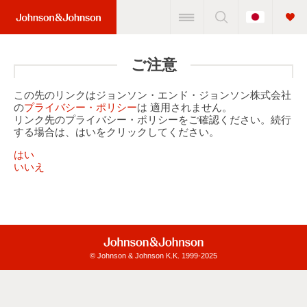
Change
Home
Country
Link
(JNJ
ご注意
Logo)
この先のリンクはジョンソン・エンド・ジョンソン株式会社
の
プライバシー・ポリシー
は 適用されません。
リンク先のプライバシー・ポリシーをご確認ください。続行
する場合は、はいをクリックしてください。
はい
いいえ
© Johnson & Johnson K.K. 1999-2025