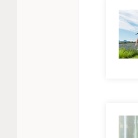
ドイツ語
英語
フランス語
ウルグアイ
アメリカ
ベネズエラ・ボリバル