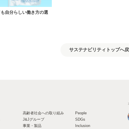
ても自分らしい働き方の選
サステナビリティトップへ戻
高齢者社会への取り組み
People
様
J&Jグループ
SDGs
事業・製品
Inclusion