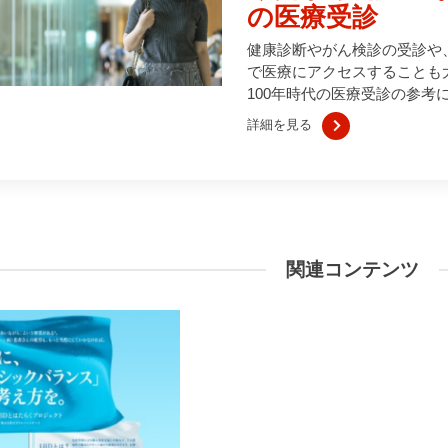
の医療受診
健康診断やがん検診の受診や
で医療にアクセスすることも
100年時代の医療受診の参考
詳細を見る
関連コンテンツ