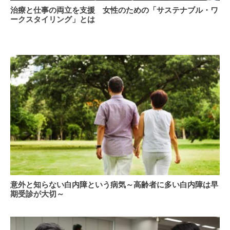
カ
治
康
治療と仕事の両立を支援 女性のための「サステナブル・ワ
ン
療
経
ークスタイリング」とは
パ
と
営」
ニ
仕
の
ー
事
取
が
の
り
目
両
組
指
立
み
す
を
事
「脳
支
例
心
援
連
女
携」
性
と
の
は
た
め
の
意
意外と知らない白内障という病気～高齢者に多い白内障は早
「サ
外
期受診が大切～
ス
と
テ
知
ナ
ら