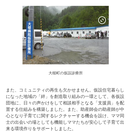
大槌町の仮設診療所
また、コミュニティの再生も欠かせません。仮設住宅暮らし
になった地域の「絆」を創造取り組みの一環として、各仮設
団地に、日々の声かけをして相談相手となる「支援員」を配
置する仕組みを構築しました。また、助産師会の助産師が中
心となり子育てに関するレクチャーする機会を設け、ママ同
士の出会いの場としても機能しママたちが安心して子育て出
来る環境作りをサポートしました。