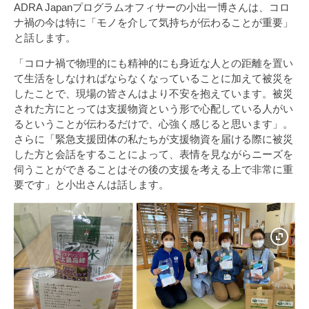
ADRA Japanプログラムオフィサーの小出一博さんは、コロ
ナ禍の今は特に「モノを介して気持ちが伝わることが重要」
と話します。
「コロナ禍で物理的にも精神的にも身近な人との距離を置い
て生活をしなければならなくなっていることに加えて被災を
したことで、現場の皆さんはより不安を抱えています。被災
された方にとっては支援物資という形で心配している人がい
るということが伝わるだけで、心強く感じると思います」。
さらに「緊急支援団体の私たちが支援物資を届ける際に被災
した方と会話をすることによって、表情を見ながらニーズを
伺うことができることはその後の支援を考える上で非常に重
要です」と小出さんは話します。