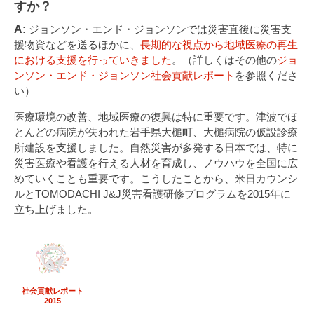
すか？
A:
ジョンソン・エンド・ジョンソンでは災害直後に災害支
援物資などを送るほかに、
長期的な視点から地域医療の再生
における支援を行っていきました
。（詳しくはその他の
ジョ
ンソン・エンド・ジョンソン社会貢献レポート
を参照くださ
い）
医療環境の改善、地域医療の復興は特に重要です。津波でほ
とんどの病院が失われた岩手県大槌町、大槌病院の仮設診療
所建設を支援しました。自然災害が多発する日本では、特に
災害医療や看護を行える人材を育成し、ノウハウを全国に広
めていくことも重要です。こうしたことから、米日カウンシ
ルとTOMODACHI J&J災害看護研修プログラムを2015年に
立ち上げました。
社会貢献レポート
2015