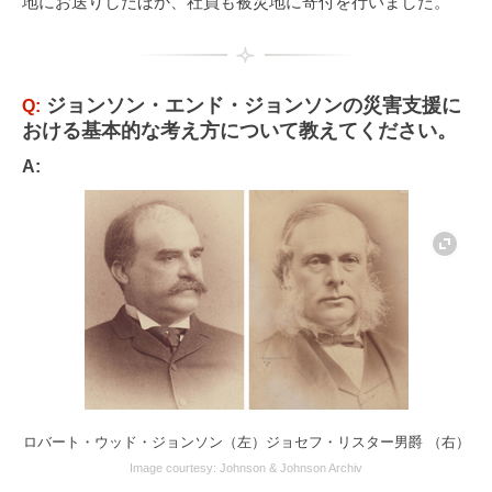
地にお送りしたほか、社員も被災地に寄付を行いました。
ジョンソン・エンド・ジョンソンの災害支援に
Q:
おける基本的な考え方について教えてください。
A:
ロバート・ウッド・ジョンソン（左）ジョセフ・リスター男爵 （右）
Image courtesy: Johnson & Johnson Archiv