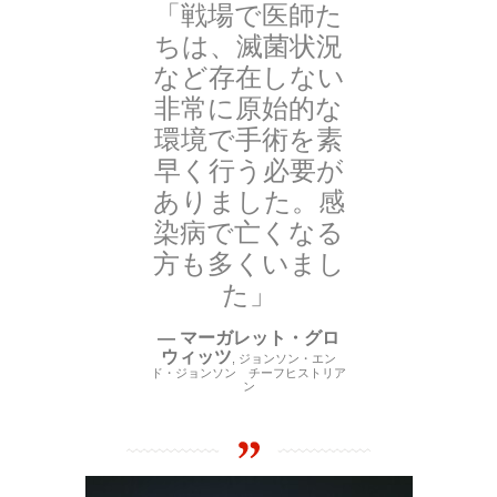
「戦場で医師た
ちは、滅菌状況
など存在しない
非常に原始的な
環境で手術を素
早く行う必要が
ありました。感
染病で亡くなる
方も多くいまし
た」
—
マーガレット・グロ
ウィッツ
,
ジョンソン・エン
ド・ジョンソン チーフヒストリア
ン