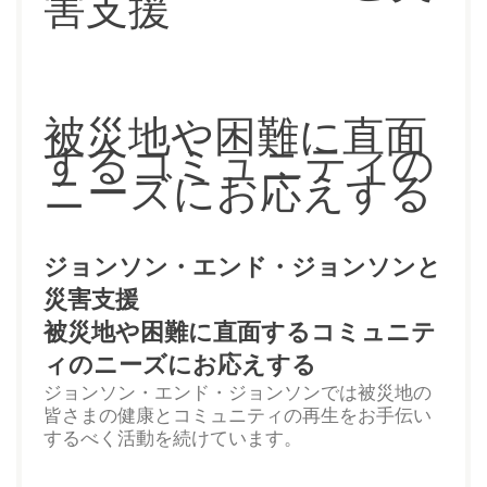
害支援
被災地や困難に直面
するコミュニティの
ニーズにお応えする
ジョンソン・エンド・ジョンソンと
災害支援
被災地や困難に直面するコミュニテ
ィのニーズにお応えする
ジョンソン・エンド・ジョンソンでは被災地の
皆さまの健康とコミュニティの再生をお手伝い
するべく活動を続けています。