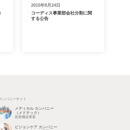
2015年8月24日
力
コーディス事業部会社分割に関
する公告
カンパニーサイト
メディカル カンパニー
（メドテック）
医療機器事業
ビジョンケア カンパニー