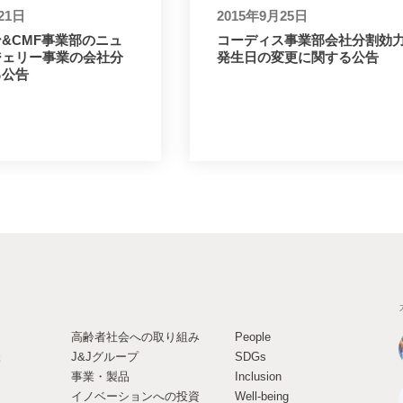
21日
2015年9月25日
&CMF事業部のニュ
コーディス事業部会社分割効
ジェリー事業の会社分
発生日の変更に関する公告
る公告
高齢者社会への取り組み
People
様
J&Jグループ
SDGs
事業・製品
Inclusion
イノベーションへの投資
Well-being