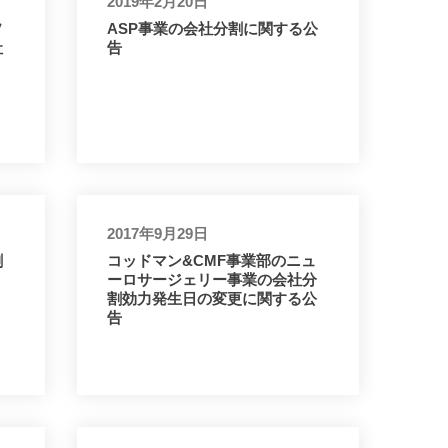
2019年2月20日
ソ
ASP事業の会社分割に関する公
社
告
2017年9月29日
割
コッドマン&CMF事業部のニュ
ーロサージェリー事業の会社分
割効力発生日の変更に関する公
告