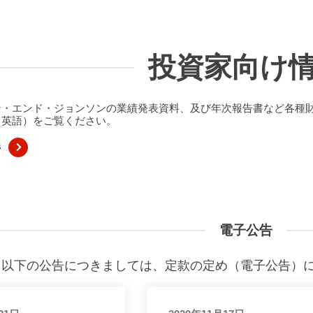
投資家向け
ン・エンド・ジョンソンの業績発表資料、及び年次報告書など各種
（英語）をご覧ください。
s
電子公告
以下の公告につきましては、定款の定め（電子公告）