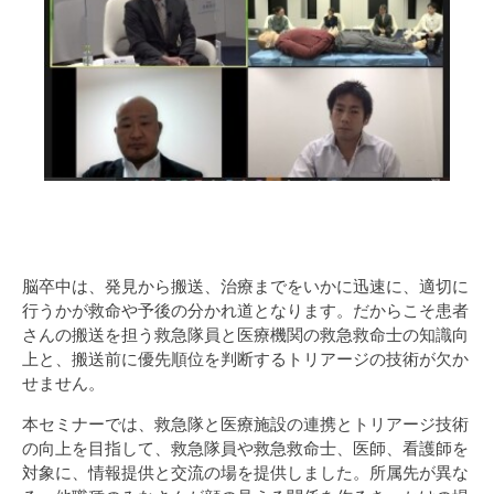
脳卒中は、発見から搬送、治療までをいかに迅速に、適切に
行うかが救命や予後の分かれ道となります。だからこそ患者
さんの搬送を担う救急隊員と医療機関の救急救命士の知識向
上と、搬送前に優先順位を判断するトリアージの技術が欠か
せません。
本セミナーでは、救急隊と医療施設の連携とトリアージ技術
の向上を目指して、救急隊員や救急救命士、医師、看護師を
対象に、情報提供と交流の場を提供しました。所属先が異な