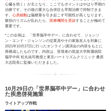
心臓を焼く）が主となり、ここでもポイントはやはり早期の
治療です。その後の重大な合併症も早期治療で抑制できま
す。
心房細動
は脳梗塞を引き起こす可能性が高くなります。
脈拍のリズムが乱れたら、
医療機関を受診
することが極めて
重要です。
*この企画は、「世界脳卒中デー」に合わせて、ジョンソ
ン・エンド・ジョンソンの従業員やその家族友人を対象に
2021年10月27日に行ったオンライン講演会の内容をもとに
再構成したものです。内容は、登壇者の筑波大学附属病院
脳卒中科 松丸祐司教授と東京ハートリズムクリニック 桑原
大志院長に監修いただきました。
10月29日の「世界脳卒中デー」に合わせ
た疾患啓発施策
ライトアップ作戦