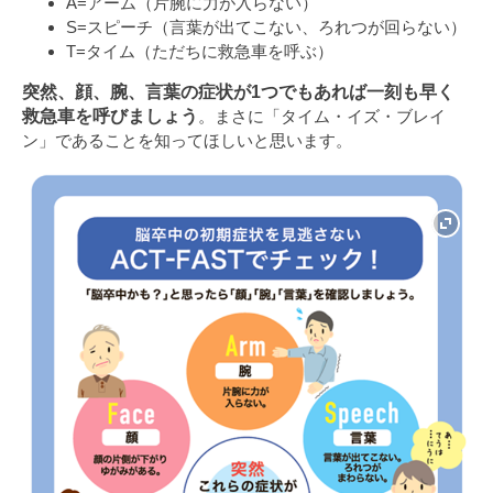
A=アーム（片腕に力が入らない）
S=スピーチ（言葉が出てこない、ろれつが回らない）
T=タイム（ただちに救急車を呼ぶ）
突然、顔、腕、言葉の症状が1つでもあれば一刻も早く
救急車を呼びましょう
。まさに「タイム・イズ・ブレイ
ン」であることを知ってほしいと思います。