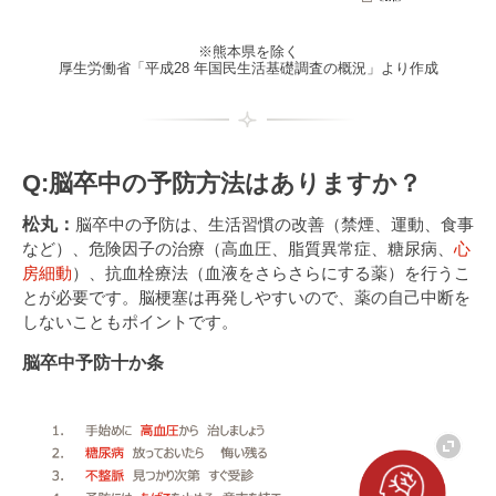
※熊本県を除く
厚生労働省「平成28 年国民生活基礎調査の概況」より作成
Q:脳卒中の予防方法はありますか？
松丸：
脳卒中の予防は、生活習慣の改善（禁煙、運動、食事
など）、危険因子の治療（高血圧、脂質異常症、糖尿病、
心
房細動
）、抗血栓療法（血液をさらさらにする薬）を行うこ
とが必要です。脳梗塞は再発しやすいので、薬の自己中断を
しないこともポイントです。
脳卒中予防十か条