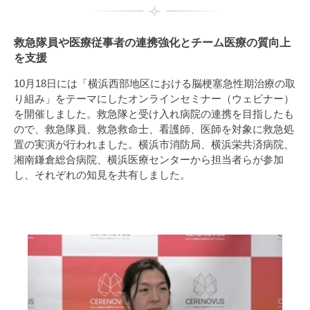
救急隊員や医療従事者の連携強化とチーム医療の質向上
を支援
10月18日には「横浜西部地区における脳梗塞急性期治療の取
り組み」をテーマにしたオンラインセミナー（ウェビナー）
を開催しました。救急隊と受け入れ病院の連携を目指したも
ので、救急隊員、救急救命士、看護師、医師を対象に救急処
置の実演が行われました。横浜市消防局、横浜栄共済病院、
湘南鎌倉総合病院、横浜医療センターから担当者らが参加
し、それぞれの知見を共有しました。