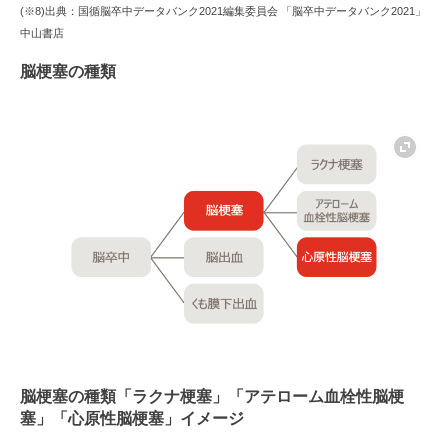
(※8)出典：国循脳卒中データバンク2021編集委員会 「脳卒中データバンク2021」
中山書店
脳梗塞の種類
脳梗塞の種類「ラクナ梗塞」「アテローム血栓性脳梗
塞」「心原性脳梗塞」イメージ