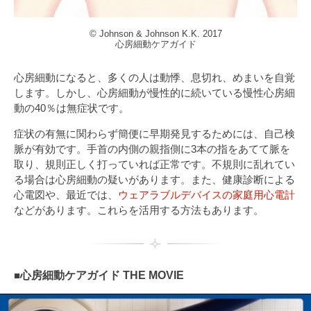
© Johnson & Johnson K.K. 2017
心房細動ケアガイド
心房細動になると、多くの人は動悸、息切れ、めまいを自覚
します。しかし、心房細動が慢性的に続いている慢性心房細
動の40％は無症状です。
症状の有無に関わらず簡便に早期発見するためには、自己検
脈が有効です。手首の内側の親指側に3本の指をあてて脈を
取り、規則正しく打っていれば正常です。不規則に乱れてい
る場合は心房細動の疑いがあります。また、健康診断による
心電図や、最近では、
ウェアラブルデバイスの家庭用心電計
などがあります。これらを活用する方法もあります。
■
心房細動ケアガイド THE MOVIE