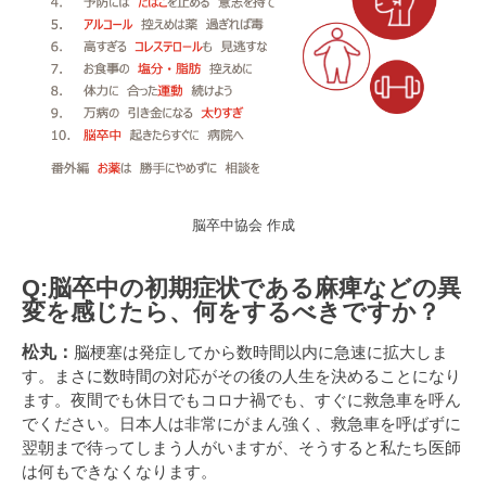
脳卒中協会 作成
Q:脳卒中の初期症状である麻痺などの異
変を感じたら、何をするべきですか？
松丸：
脳梗塞は発症してから数時間以内に急速に拡大しま
す。まさに数時間の対応がその後の人生を決めることになり
ます。夜間でも休日でもコロナ禍でも、すぐに救急車を呼ん
でください。日本人は非常にがまん強く、救急車を呼ばずに
翌朝まで待ってしまう人がいますが、そうすると私たち医師
は何もできなくなります。