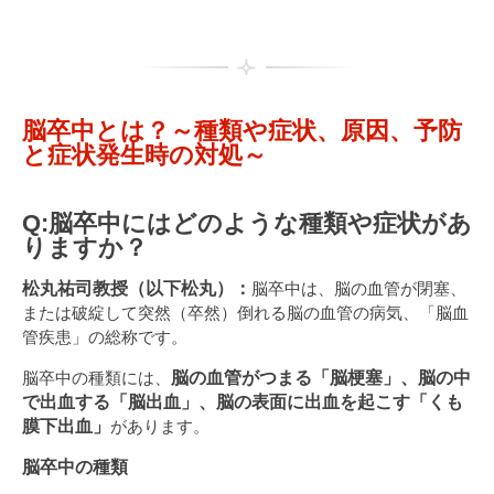
脳卒中とは？～種類や症状、原因、予防
と症状発生時の対処～
Q:脳卒中にはどのような種類や症状があ
りますか？
松丸祐司教授（以下松丸）：
脳卒中は、脳の血管が閉塞、
または破綻して突然（卒然）倒れる脳の血管の病気、「脳血
管疾患」の総称です。
脳卒中の種類には、
脳の血管がつまる「脳梗塞」、脳の中
で出血する「脳出血」、脳の表面に出血を起こす「くも
膜下出血」
があります。
脳卒中の種類