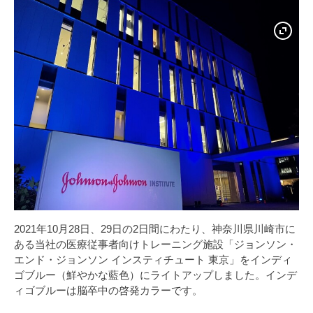
2021年10月28日、29日の2日間にわたり、神奈川県川崎市に
ある当社の医療従事者向けトレーニング施設「ジョンソン・
エンド・ジョンソン インスティチュート 東京」をインディ
ゴブルー（鮮やかな藍色）にライトアップしました。インデ
ィゴブルーは脳卒中の啓発カラーです。