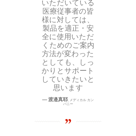
いただいている
医療従事者の皆
様に対しては、
製品を適正・安
全に使用いただ
くためのご案内
方法が変わった
としても、しっ
かりとサポート
していきたいと
思います
—
渡邉真耶
,
メディカル カン
パニー