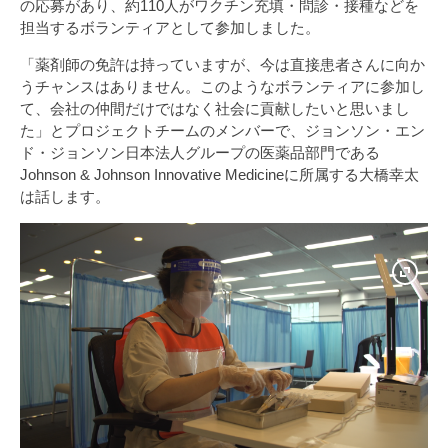
の応募があり、約110人がワクチン充填・問診・接種などを
担当するボランティアとして参加しました。
「薬剤師の免許は持っていますが、今は直接患者さんに向か
うチャンスはありません。このようなボランティアに参加し
て、会社の仲間だけではなく社会に貢献したいと思いまし
た」とプロジェクトチームのメンバーで、ジョンソン・エン
ド・ジョンソン日本法人グループの医薬品部門である
Johnson & Johnson Innovative Medicineに所属する大橋幸太
は話します。