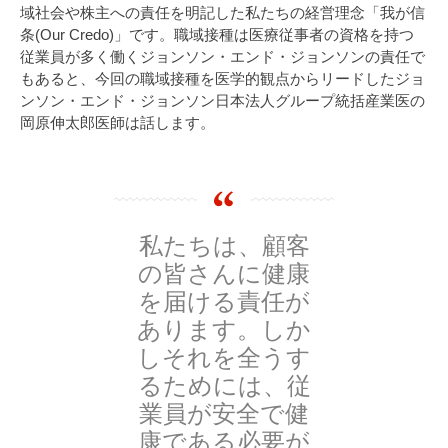
域社会や株主への責任を明記した私たちの経営理念「
我が信
条(Our Credo)
」です。職域接種は医療従事者の資格を持つ
従業員が多く働くジョンソン・エンド・ジョンソンの責任で
もあると、今回の職域接種を医学的観点からリードしたジョ
ンソン・エンド・ジョンソン日本法人グループ統括産業医の
岡原伸太郎医師は話します。
私たちは、顧客
の皆さんに健康
を届ける責任が
あります。しか
しそれを全うす
るためには、従
業員が安全で健
康である必要が