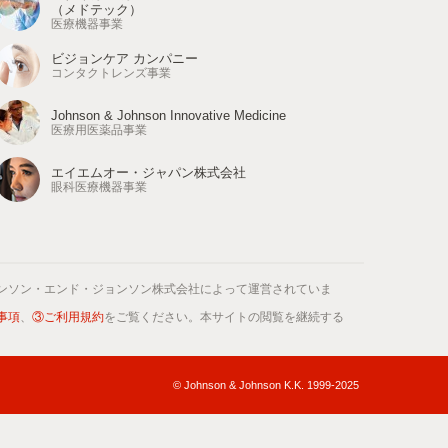
（メドテック）
医療機器事業
ビジョンケア カンパニー
コンタクトレンズ事業
Johnson & Johnson Innovative Medicine
医療用医薬品事業
エイエムオー・ジャパン株式会社
眼科医療機器事業
ンソン・エンド・ジョンソン株式会社によって運営されていま
事項
、
③ご利用規約
をご覧ください。本サイトの閲覧を継続する
© Johnson & Johnson K.K. 1999-2025