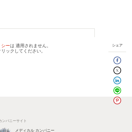
リシー
は 適用されません。
シェア
クリックしてください。
カンパニーサイト
メディカル カンパニー