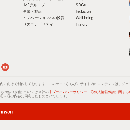
様
J&Jグループ
SDGs
事業・製品
Inclusion
イノベーションへの投資
Well-being
サステナビリティ
History
内に向けて制作しております。このサイトならびにサイト内のコンテンツは、ジョ
その他の規範については当社の
①プライバシーポリシー
、
②個人情報保護に関する
①～③の内容に同意したものといたします。