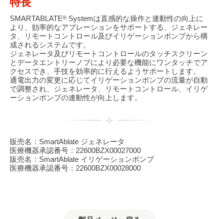
特長
SMARTABLATE
Systemは直感的な操作と連動性の向上に
®
より、効率的なアブレーションをサポートする、ジェネレー
タ、リモートコントロール及びイリゲーションポンプから構
成されるシステムです。
ジェネレータ及びリモートコントロールのタッチスクリーン
とデータエントリーノブにより必要な機能にワンタッチでア
クセスでき、手技を効率的に行えるようサポートします。
通電出力の変更に応じてイリゲーションポンプの流量が自動
で調整され、ジェネレータ、リモートコントロール、イリゲ
ーションポンプの連動性が向上します。
販売名：SmartAblate ジェネレータ
医療機器承認番号：22600BZX00027000
販売名：SmartAblate イリゲーションポンプ
医療機器承認番号：22600BZX00028000