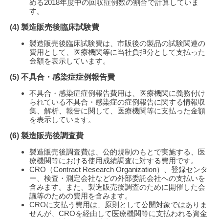
める2018年度中の回収症例数の割合で計算していま
す。
(4) 製造販売後臨床試験費
製造販売後臨床試験費は、市販後の製品の試験関連の
費用として、医療機関等に当社負担分として支払った
金額を表示しています。
(5) 不具合・感染症症例報告費
不具合・感染症症例報告費用は、医療機関に義務付け
られている不具合・感染症の症例報告に関する情報収
集、解析、報告に関して、医療機関等に支払った金額
を表示しています。
(6) 製造販売後調査費
製造販売後調査費は、公的規制のもとで実施する、医
療機関等における使用成績調査に対する費用です。
CRO（Contract Research Organization）、登録センタ
ー、検査・測定会社などの外部委託会社への支払いを
含みます。また、製造販売後調査のために開催した会
議等のための費用を含みます。
CROに支払う費用は、原則として公開対象ではありま
せんが、CROを経由して医療機関等に支払われる資金