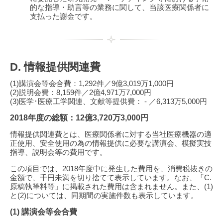
的な指導・助言等の業務に関して、当該医療関係者に
支払った謝金です。
D. 情報提供関連費
(1)講演会等会合費：1,292件／9億3,019万1,000円
(2)説明会費：8,159件／2億4,971万7,000円
(3)医学･医療工学関連、文献等提供費： - ／6,313万5,000円
2018年度の総額：12億3,720万3,000円
情報提供関連費とは、医療関係者に対する当社医療機器の適
正使用、安全使用の為の情報提供に必要な講演会、模擬実技
指導、説明会等の費用です。
この項目では、2018年度中に発生した費用を、消費税抜きの
金額で、千円未満を切り捨てて表示しています。なお、「C.
原稿執筆料等」に掲載された費用は含まれません。また、(1)
と(2)については、同期間の実施件数も表示しています。
(1) 講演会等会合費