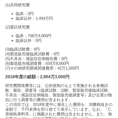
(1)共同研究費
臨床：0円
臨床以外：1,494万円
(2)委託研究費
臨床：708万4,000円
臨床以外：0円
(3)臨床試験費：0円
(4)製造販売後臨床試験費：0円
(5)不具合・感染症症例報告費：0円
(6)製造販売後調査費：659万8,000円
(7)その他研究開発関連費用：42万1,000円
2018年度の総額：2,904万3,000円
研究費開発費等には、公的規制のもとで実施される各種試
験、報告、調査等（臨床試験、治験、製造販売後臨床試験、
不具合・感染症症例報告、製造販売後調査等）及び企業が独
自に行う調査等の費用が含まれます。
この項目では、2018年度中に発生した費用を、消費税抜きの
金額で、千円未満を切り捨てて表示しています。なお、「C.
原稿執筆料等」に掲載された費用は含まれません。また、海