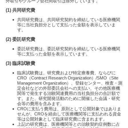
外取引やグループ会社間取引は除外しています。
(1) 共同研究費
共同研究費は、共同研究契約を締結している医療機関
等に当社負担分として支払った金額を表示していま
す。
(2) 委託研究費
委託研究費は、委託研究契約を締結している医療機関
等に支払った金額を表示しています。
(3) 臨床試験費
臨床試験費は、研究費および特定療養費、ならびに
CRO（Contract Research Organization）/SMO（Site
Management Organization）、登録センター、検査・測
定会社などの外部委託会社への支払い、その他医療機
関等で発生する治験関連費用の当社負担分の合計額で
す。また、研究開発活動のために開催した会議・研究
会等の費用を含みます。
CROに支払う費用は、原則として公開対象ではありま
せんが、CROを経由して医療機関等に支払われる資金
等は公開対象として臨床研究費に含まれます。
上記の研究費は、医療機関等との治験契約症例数に占