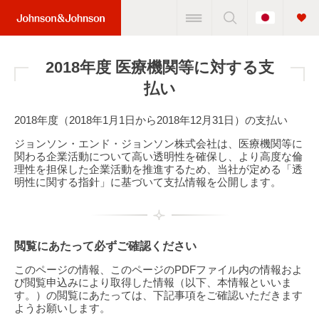
Change
Home
Country
Link
(JNJ
2018年度 医療機関等に対する支
Logo)
払い
2018年度（2018年1月1日から2018年12月31日）の支払い
ジョンソン・エンド・ジョンソン株式会社は、医療機関等に
関わる企業活動について高い透明性を確保し、より高度な倫
理性を担保した企業活動を推進するため、当社が定める「透
明性に関する指針」に基づいて支払情報を公開します。
閲覧にあたって必ずご確認ください
このページの情報、このページのPDFファイル内の情報およ
び閲覧申込みにより取得した情報（以下、本情報といいま
す。）の閲覧にあたっては、下記事項をご確認いただきます
ようお願いします。