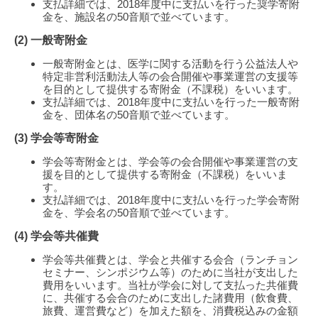
支払詳細では、2018年度中に支払いを行った奨学寄附
金を、施設名の50音順で並べています。
(2) 一般寄附金
一般寄附金とは、医学に関する活動を行う公益法人や
特定非営利活動法人等の会合開催や事業運営の支援等
を目的として提供する寄附金（不課税）をいいます。
支払詳細では、2018年度中に支払いを行った一般寄附
金を、団体名の50音順で並べています。
(3) 学会等寄附金
学会等寄附金とは、学会等の会合開催や事業運営の支
援を目的として提供する寄附金（不課税）をいいま
す。
支払詳細では、2018年度中に支払いを行った学会寄附
金を、学会名の50音順で並べています。
(4) 学会等共催費
学会等共催費とは、学会と共催する会合（ランチョン
セミナー、シンポジウム等）のために当社が支出した
費用をいいます。当社が学会に対して支払った共催費
に、共催する会合のために支出した諸費用（飲食費、
旅費、運営費など）を加えた額を、消費税込みの金額