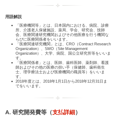
用語解説
「医療機関等」とは、日本国内における、病院、診療
所、介護老人保健施設、薬局、学会、研究会、技師
会、医療関連研究機関およびその他医療を行う機関な
らびに医療関係者をいいます。
「医療関連研究機関」とは、CRO（Contract Research
Organization）、SMO（Site Management
Organization）、大学、病院、国公立研究所等をいいま
す。
「医療関係者」とは、医師、歯科医師、薬剤師、看護
師およびその他の医療の担い手（保健師、歯科衛生
士、理学療法士および医療機関の職員等）をいいま
す。
2018年度とは、2018年1月1日から2018年12月31日ま
でをいいます。
A. 研究開発費等（
支払詳細
）