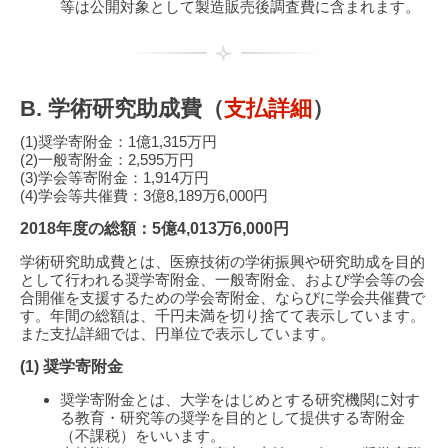
等は公開対象として製造販売後調査費に含まれます。
B. 学術研究助成費（
支払詳細
）
(1)奨学寄附金：1億1,315万円
(2)一般寄附金：2,595万円
(3)学会等寄附金：1,914万円
(4)学会等共催費：3億8,189万6,000円
2018年度の総額：5億4,013万6,000円
学術研究助成費とは、医療技術の学術振興や研究助成を目的
として行われる奨学寄附金、一般寄附金、および学会等の会
合開催を支援するための学会寄附金、ならびに学会共催費で
す。年間の総額は、千円未満を切り捨てて表示しています。
また支払詳細では、円単位で表示しています。
(1) 奨学寄附金
奨学寄附金とは、大学をはじめとする研究機関に対す
る教育・研究等の奨学を目的として提供する寄附金
（不課税）をいいます。