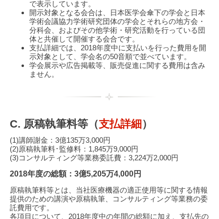
で表示しています。
開示対象となる会合は、日本医学会傘下の学会と日本
学術会議協力学術研究団体の学会とそれらの地方会・
分科会、およびその他学術・研究活動を行っている団
体と共催して開催する会合です。
支払詳細では、2018年度中に支払いを行った費用を開
示対象として、学会名の50音順で並べています。
学会展示や広告掲載等、販売促進に関する費用は含み
ません。
C. 原稿執筆料等（
支払詳細
）
(1)講師謝金：3億135万3,000円
(2)原稿執筆料･監修料：1,845万9,000円
(3)コンサルティング等業務委託費：3,224万2,000円
2018年度の総額：3億5,205万4,000円
原稿執筆料等とは、当社医療機器の適正使用等に関する情報
提供のための講演や原稿執筆、コンサルティング等業務の委
託費用です。
各項目について、2018年度中の年間の総額に加え、支払先の