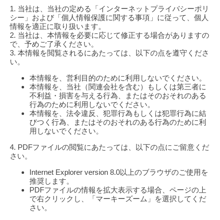
1. 当社は、当社の定める「インターネットプライバシーポリ
シー」および「個人情報保護に関する事項」に従って、個人
情報を適正に取り扱います。
2. 当社は、本情報を必要に応じて修正する場合がありますの
で、予めご了承ください。
3. 本情報を閲覧されるにあたっては、以下の点を遵守くださ
い。
本情報を、営利目的のために利用しないでください。
本情報を、当社（関連会社を含む）もしくは第三者に
不利益・損害を与える行為、またはそのおそれのある
行為のために利用しないでください。
本情報を、法令違反、犯罪行為もしくは犯罪行為に結
びつく行為、またはそのおそれのある行為のために利
用しないでください。
4. PDFファイルの閲覧にあたっては、以下の点にご留意くだ
さい。
Internet Explorer version 8.0以上のブラウザのご使用を
推奨します。
PDFファイルの情報を拡大表示する場合、ページの上
で右クリックし、「マーキーズーム」を選択してくだ
さい。