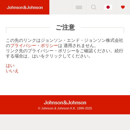
Change
Home
Country
Link
(JNJ
ご注意
Logo)
この先のリンクはジョンソン・エンド・ジョンソン株式会社
の
プライバシー・ポリシー
は 適用されません。
リンク先のプライバシー・ポリシーをご確認ください。続行
する場合は、はいをクリックしてください。
はい
いいえ
© Johnson & Johnson K.K. 1999-2025