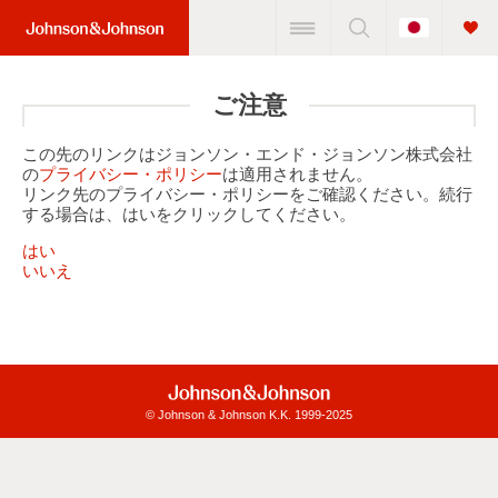
Change
Home
Country
Link
(JNJ
ご注意
Logo)
この先のリンクはジョンソン・エンド・ジョンソン株式会社
の
プライバシー・ポリシー
は適用されません。
リンク先のプライバシー・ポリシーをご確認ください。続行
する場合は、はいをクリックしてください。
はい
いいえ
© Johnson & Johnson K.K. 1999-2025