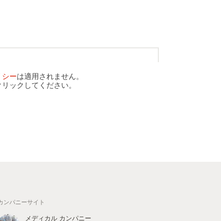
リシー
は適用されません。
クリックしてください。
カンパニーサイト
メディカル カンパニー