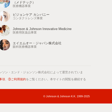
（メドテック）
医療機器事業
ビジョンケア カンパニー
コンタクトレンズ事業
Johnson & Johnson Innovative Medicine
医療用医薬品事業
エイエムオー・ジャパン株式会社
眼科医療機器事業
ンソン・エンド・ジョンソン株式会社によって運営されていま
事項
、
③ご利用規約
をご覧ください。本サイトの閲覧を継続する
© Johnson & Johnson K.K. 1999-2025