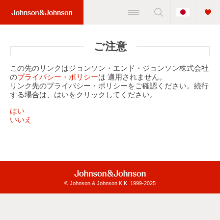
Change
Home
Country
Link
(JNJ
ご注意
Logo)
この先のリンクはジョンソン・エンド・ジョンソン株式会社
の
プライバシー・ポリシー
は 適用されません。
リンク先のプライバシー・ポリシーをご確認ください。続行
する場合は、はいをクリックしてください。
はい
いいえ
© Johnson & Johnson K.K. 1999-2025