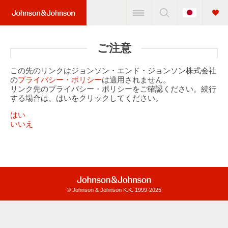
Change
Home
Country
Link
(JNJ
ご注意
Logo)
この先のリンクはジョンソン・エンド・ジョンソン株式会社
の
プライバシー・ポリシー
は適用されません。
リンク先のプライバシー・ポリシーをご確認ください。続行
する場合は、はいをクリックしてください。
はい
いいえ
© Johnson & Johnson K.K. 1999-2025