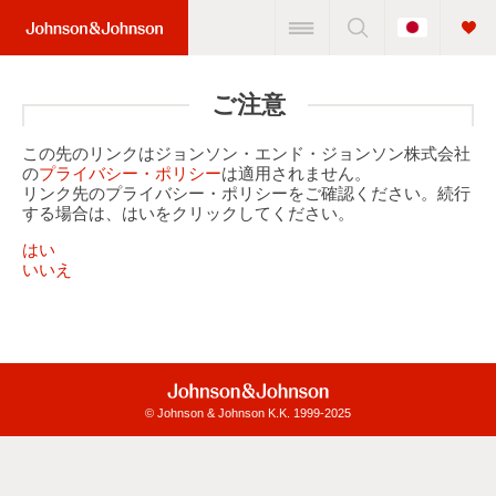
Change
Home
Country
Link
(JNJ
ご注意
Logo)
この先のリンクはジョンソン・エンド・ジョンソン株式会社
の
プライバシー・ポリシー
は適用されません。
リンク先のプライバシー・ポリシーをご確認ください。続行
する場合は、はいをクリックしてください。
はい
いいえ
© Johnson & Johnson K.K. 1999-2025