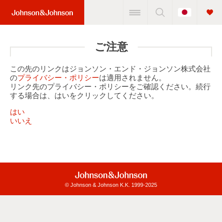
Change
Home
Country
Link
(JNJ
ご注意
Logo)
この先のリンクはジョンソン・エンド・ジョンソン株式会社
の
プライバシー・ポリシー
は適用されません。
リンク先のプライバシー・ポリシーをご確認ください。続行
する場合は、はいをクリックしてください。
はい
いいえ
© Johnson & Johnson K.K. 1999-2025