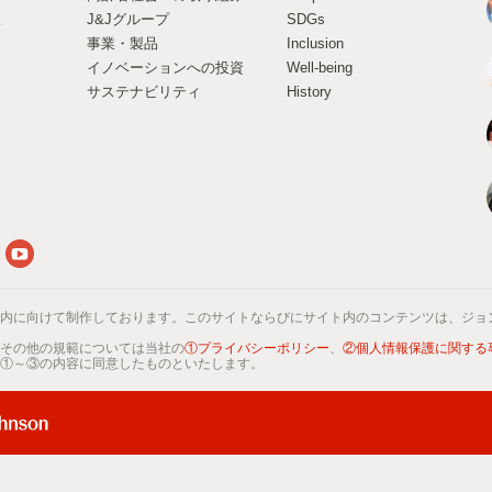
様
J&Jグループ
SDGs
事業・製品
Inclusion
イノベーションへの投資
Well-being
サステナビリティ
History
内に向けて制作しております。このサイトならびにサイト内のコンテンツは、ジョ
その他の規範については当社の
①プライバシーポリシー
、
②個人情報保護に関する
①～③の内容に同意したものといたします。