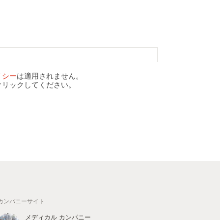
リシー
は適用されません。
クリックしてください。
カンパニーサイト
メディカル カンパニー