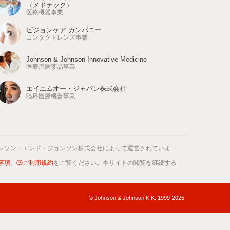
（メドテック）
医療機器事業
ビジョンケア カンパニー
コンタクトレンズ事業
Johnson & Johnson Innovative Medicine
医療用医薬品事業
エイエムオー・ジャパン株式会社
眼科医療機器事業
ンソン・エンド・ジョンソン株式会社によって運営されていま
事項
、
③ご利用規約
をご覧ください。本サイトの閲覧を継続する
© Johnson & Johnson K.K. 1999-2025