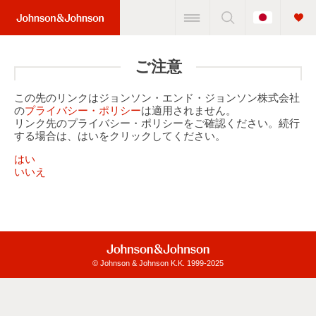
Change
Home
Country
Link
(JNJ
ご注意
Logo)
この先のリンクはジョンソン・エンド・ジョンソン株式会社
の
プライバシー・ポリシー
は適用されません。
リンク先のプライバシー・ポリシーをご確認ください。続行
する場合は、はいをクリックしてください。
はい
いいえ
© Johnson & Johnson K.K. 1999-2025