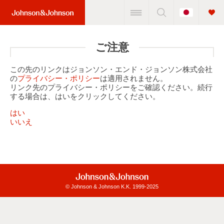
Change
Home
Country
Link
(JNJ
ご注意
Logo)
この先のリンクはジョンソン・エンド・ジョンソン株式会社
の
プライバシー・ポリシー
は適用されません。
リンク先のプライバシー・ポリシーをご確認ください。続行
する場合は、はいをクリックしてください。
はい
いいえ
© Johnson & Johnson K.K. 1999-2025