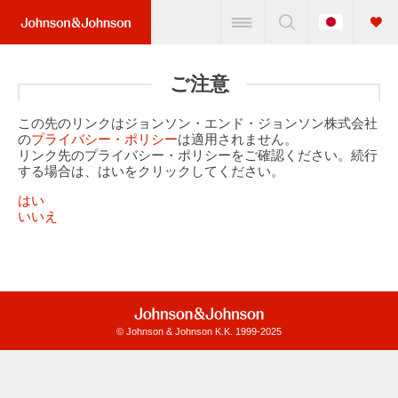
Change
Home
Country
Link
(JNJ
ご注意
Logo)
この先のリンクはジョンソン・エンド・ジョンソン株式会社
の
プライバシー・ポリシー
は適用されません。
リンク先のプライバシー・ポリシーをご確認ください。続行
する場合は、はいをクリックしてください。
はい
いいえ
© Johnson & Johnson K.K. 1999-2025