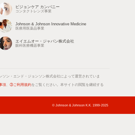
ビジョンケア カンパニー
コンタクトレンズ事業
Johnson & Johnson Innovative Medicine
医療用医薬品事業
エイエムオー・ジャパン株式会社
眼科医療機器事業
ンソン・エンド・ジョンソン株式会社によって運営されていま
事項
、
③ご利用規約
をご覧ください。本サイトの閲覧を継続する
© Johnson & Johnson K.K. 1999-2025