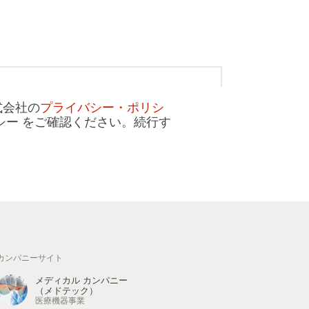
式会社の
プライバシー・ポリシ
ー をご確認ください。続行す
カンパニーサイト
メディカル カンパニー
（メドテック）
医療機器事業