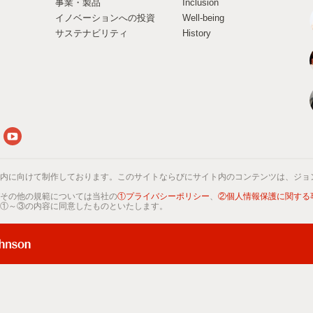
事業・製品
Inclusion
イノベーションへの投資
Well-being
サステナビリティ
History
内に向けて制作しております。このサイトならびにサイト内のコンテンツは、ジョ
その他の規範については当社の
①プライバシーポリシー
、
②個人情報保護に関する
①～③の内容に同意したものといたします。