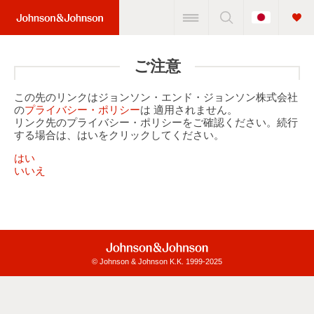
Change
Home
Country
Link
(JNJ
ご注意
Logo)
この先のリンクはジョンソン・エンド・ジョンソン株式会社
の
プライバシー・ポリシー
は 適用されません。
リンク先のプライバシー・ポリシーをご確認ください。続行
する場合は、はいをクリックしてください。
はい
いいえ
© Johnson & Johnson K.K. 1999-2025