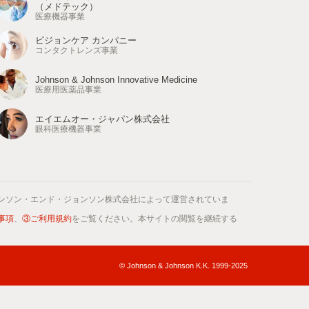
（メドテック）
医療機器事業
ビジョンケア カンパニー
コンタクトレンズ事業
Johnson & Johnson Innovative Medicine
医療用医薬品事業
エイエムオー・ジャパン株式会社
眼科医療機器事業
ンソン・エンド・ジョンソン株式会社によって運営されていま
事項
、
③ご利用規約
をご覧ください。本サイトの閲覧を継続する
© Johnson & Johnson K.K. 1999-2025