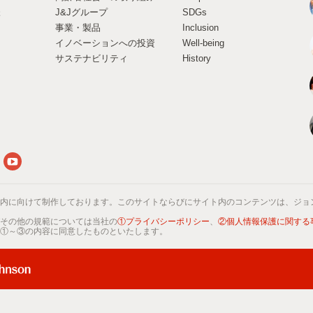
様
J&Jグループ
SDGs
事業・製品
Inclusion
イノベーションへの投資
Well-being
サステナビリティ
History
内に向けて制作しております。このサイトならびにサイト内のコンテンツは、ジョ
その他の規範については当社の
①プライバシーポリシー
、
②個人情報保護に関する
①～③の内容に同意したものといたします。