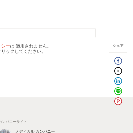
リシー
は 適用されません。
シェア
クリックしてください。
カンパニーサイト
メディカル カンパニー