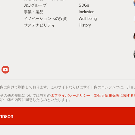
様
J&Jグループ
SDGs
事業・製品
Inclusion
イノベーションへの投資
Well-being
サステナビリティ
History
内に向けて制作しております。このサイトならびにサイト内のコンテンツは、ジョ
その他の規範については当社の
①プライバシーポリシー
、
②個人情報保護に関する
①～③の内容に同意したものといたします。