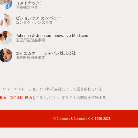
（メドテック）
医療機器事業
ビジョンケア カンパニー
コンタクトレンズ事業
Johnson & Johnson Innovative Medicine
医療用医薬品事業
エイエムオー・ジャパン株式会社
眼科医療機器事業
ンソン・エンド・ジョンソン株式会社によって運営されていま
事項
、
③ご利用規約
をご覧ください。本サイトの閲覧を継続する
© Johnson & Johnson K.K. 1999-2025