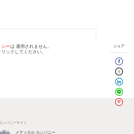
リシー
は 適用されません。
シェア
クリックしてください。
カンパニーサイト
メディカル カンパニー