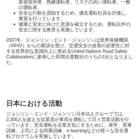
新規採用者、熟練運転者、リスクの高い運転者、一般
の運転者。
安全な行動を奨励するため、優良運転社員を評価し、
褒賞を行っています。
健康と安全に向けた意識を確立するため、運転以外の
安全に関する教育も実施しています。
2007年、ジョンソン・エンド・ジョンソンは世界保健機関
（WHO）からの要請を受け、交通安全の改善の必要性に対
する世界的な意識向上に努めるUnited Nations Road Safety
Collaborationに参画した民間企業数社のうちの1社となりまし
た。
日本における活動
ジョンソン・エンド・ジョンソン日本法人グループでは、
2,300人を超える従業員が車両を運転して日々営業活動を行
っています。安全運転を企業文化にするために、座学、実車
訓練、上司による同乗訓練、e-learningなどの様々な安全運
転プログラムを実施しています。