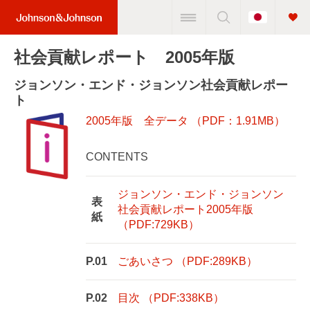
Change
Home
Country
Link
社会貢献レポート 2005年版
(JNJ
Logo)
ジョンソン・エンド・ジョンソン社会貢献レポー
ト
2005年版 全データ （PDF：1.91MB）
CONTENTS
ジョンソン・エンド・ジョンソン
表
社会貢献レポート2005年版
紙
（PDF:729KB）
P.01
ごあいさつ （PDF:289KB）
P.02
目次 （PDF:338KB）