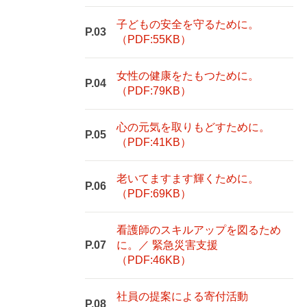
子どもの安全を守るために。
P.03
（PDF:55KB）
女性の健康をたもつために。
P.04
（PDF:79KB）
心の元気を取りもどすために。
P.05
（PDF:41KB）
老いてますます輝くために。
P.06
（PDF:69KB）
看護師のスキルアップを図るため
P.07
に。／ 緊急災害支援
（PDF:46KB）
社員の提案による寄付活動
P.08