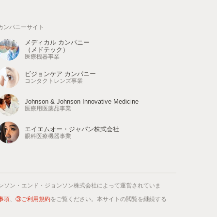
カンパニーサイト
メディカル カンパニー
（メドテック）
医療機器事業
ビジョンケア カンパニー
コンタクトレンズ事業
Johnson & Johnson Innovative Medicine
医療用医薬品事業
エイエムオー・ジャパン株式会社
眼科医療機器事業
ンソン・エンド・ジョンソン株式会社によって運営されていま
事項
、
③ご利用規約
をご覧ください。本サイトの閲覧を継続する