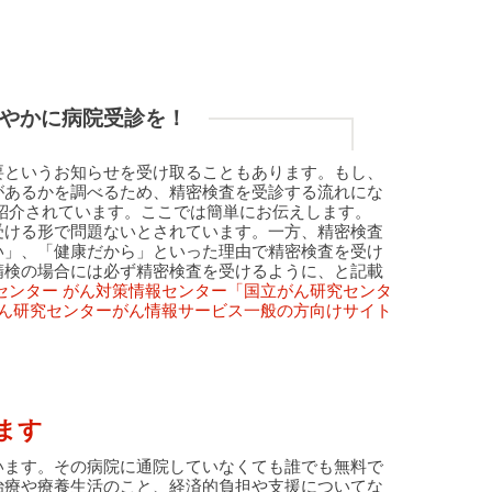
やかに病院受診を！
要というお知らせを受け取ることもあります。もし、
があるかを調べるため、精密検査を受診する流れにな
紹介されています。ここでは簡単にお伝えします。
受ける形で問題ないとされています。一方、精密検査
い」、「健康だから」といった理由で精密検査を受け
精検の場合には必ず精密検査を受けるように、と記載
センター がん対策情報センター「国立がん研究センタ
がん研究センターがん情報サービス一般の方向けサイト
ます
います。その病院に通院していなくても誰でも無料で
治療や療養生活のこと、経済的負担や支援についてな