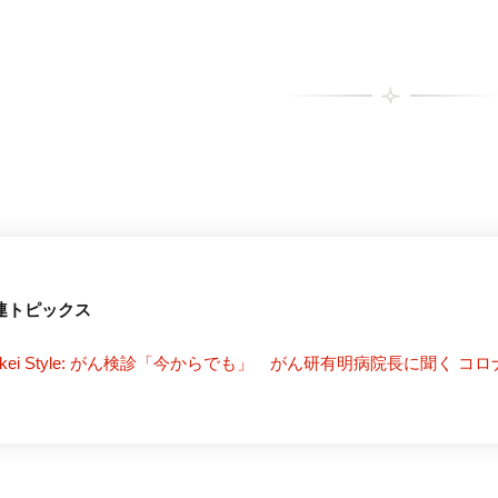
連トピックス
ikkei Style: がん検診「今からでも」 がん研有明病院長に聞く