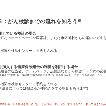
３：がん検診までの流れを知ろう
※
施している検診の場合
区町村のホームページや広報誌、または市区町村からの案内ハガキ
療機関や検診センターに予約を入れる
や加入する健康保険組合の制度を利用する場合
や組合の担当者、ホームページ、広報誌などから検診日・予約の必
扶養者(ご家族)も、検診費用補助の適用を受けられる場合があります。担当者やホームペー
療機関や検診センターに予約を入れる
や組合によっては担当者が手続きをする場合もあります)
本医師会「がん検診を受けるには がん検診ってどうやって受けるの？」知っておきたい