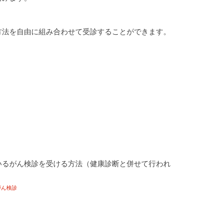
方法を自由に組み合わせて受診することができます。
。
いるがん検診を受ける方法（健康診断と併せて行われ
がん検診