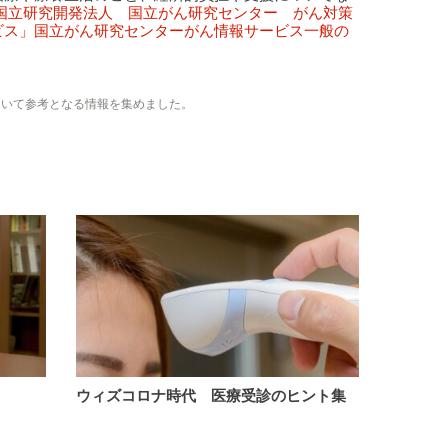
国立研究開発法人 国立がん研究センター がん対策
ビス」国立がん研究センターがん情報サービス一般の
ついて参考となる情報を集めました。
ウ
ウィズコロナ時代 医療受診のヒント集
ィ
ズ