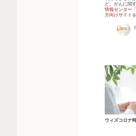
ど、がんに関
情報センター
方向けサイト
ウ
ウィズコロナ
ィ
ズ