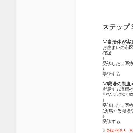
ステップ
▽自治体が実
お住まいの市
確認
↓
受診したい医
↓
受診する
▽職場の制度
所属する職場
※本人だけでなく被
↓
受診したい医
(所属する職場
↓
受診する
※
公益社団法人 日