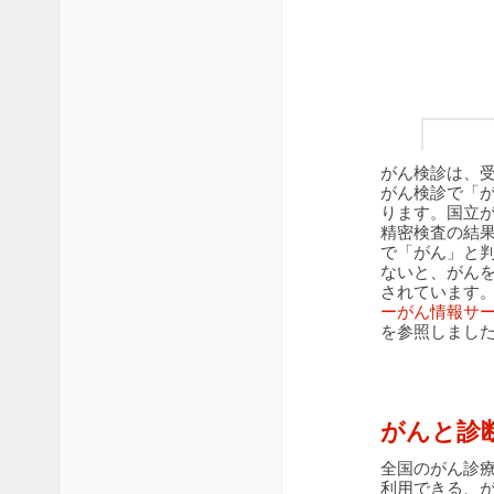
がん検診は、
がん検診で「
ります。国立
精密検査の結
で「がん」と
ないと、がん
されています
ーがん情報サー
を参照しまし
がんと診
全国のがん診
利用できる、