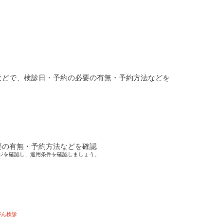
などで、検診日・予約の必要の有無・予約方法などを
要の有無・予約方法などを確認
ジを確認し、適用条件を確認しましょう。
がん検診