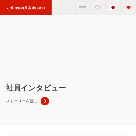
Change
Home
Country
Link
(JNJ
Logo)
社員インタビュー
ストーリーを読む