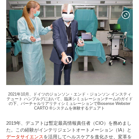
2021年10月、ドイツのジョンソン・エンド・ジョンソン インスティ
テュート ハンブルグにおいて、臨床シミュレーションチームのガイド
の下、バーチャルリアリティシミュレーションでBiosense Webster
CARTO ®システムを体験するデュアト
2019年、デュアトは暫定最高情報責任者（CIO）を務めまし
た。この経験がインテリジェントオートメーション（IA）と
データサイエンス
を活用してヘルスケアを進化させ、変革を