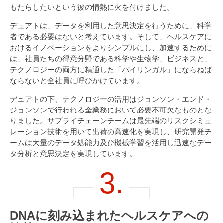
もたらしたいという彼の情熱に火を付けました。
デュアトは、データを利用した意思決定を行うために、科学
者である必要はないと考えています。そして、ヘルスケアに
おけるイノベーションをよりシンプルにし、加速するために
は、社員たちの得意分野である科学や生物学、ビジネスと、
テクノロジーの両方に精通した「バイリンガル」にならねば
ならないと全社員に呼びかけています。
デュアトの下、テクノロジーの活用はジョンソン・エンド・
ジョンソンで行われる全業務において必要不可欠なものとな
りました。サプライチェーンチームは最先端のリスクシミュ
レーション技術を用いて出荷の高速化を実現し、研究開発チ
ームは大量のデータ処能力及び機械学習を活用し迅速なデー
タ分析と意思決定を実現しています。
3.
DNAに刻み込まれたヘルスケアへの