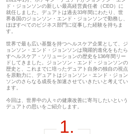
ド・ジョンソンの新しい最高経営責任者（CEO）に
就任しました。デュアトは過去33年間にわたり、世
界各国のジョンソン・エンド・ジョンソンで勤務し、
ほぼすべてのビジネス部門に従事した経験を持ちま
す。
世界で最も広い基盤を持つヘルスケア企業として、ジ
ョンソン・エンド・ジョンソンは飛躍的進化をもたら
すヘルスケア・ソリューションの歴史を136年間リー
ドしてきました。ジョンソン・エンド・ジョンソンの
歴史と、これまでに培ったデュアト自身の独自の視点
を原動力に、デュアトはジョンソン・エンド・ジョン
ソンのさらなる成長を加速させていきたいと考えてい
ます。
今回は、世界中の人々の健康改善に寄与したいという
デュアトの思いをご紹介します。
1.