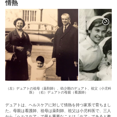
情熱
（左）デュアトの祖母（薬剤師）、幼少期のデュアト、祖父（小児科
医） （右）デュアトの母親（看護師）
デュアトは、ヘルスケアに対して情熱を持つ家系で育ちまし
た。母親は看護師、祖母は薬剤師、祖父は小児科医で、三人
から「ヘルスケア」で最も重要なことは「ケア」であると教