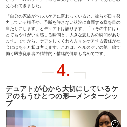
えられてきました。
「自分の家族がヘルスケアに関わっていると、彼らが日々努
力している様子や、予断を許さない状況に直面する様を目の
当たりにします」とデュアトは語ります。「（その中には）
とてもやりがいを感じる瞬間と、大きな悲しみの瞬間があり
ます。ですから、ケアをしてくれる方々をケアする責任が社
会にはあると私は考えます。これは、ヘルスケアの第一線で
働く医療従事者の精神的・情緒的健康も含めてです」
4.
デュアトが心から大切にしているケ
アのもうひとつの形―メンターシッ
プ