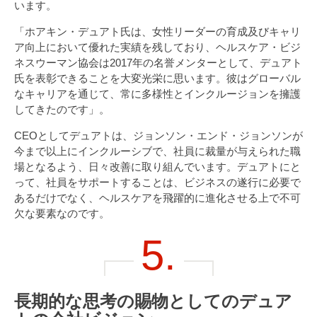
います。
「ホアキン・デュアト氏は、女性リーダーの育成及びキャリ
ア向上において優れた実績を残しており、ヘルスケア・ビジ
ネスウーマン協会は2017年の名誉メンターとして、デュアト
氏を表彰できることを大変光栄に思います。彼はグローバル
なキャリアを通じて、常に多様性とインクルージョンを擁護
してきたのです」。
CEOとしてデュアトは、ジョンソン・エンド・ジョンソンが
今まで以上にインクルーシブで、社員に裁量が与えられた職
場となるよう、日々改善に取り組んでいます。デュアトにと
って、社員をサポートすることは、ビジネスの遂行に必要で
あるだけでなく、ヘルスケアを飛躍的に進化させる上で不可
欠な要素なのです。
5.
長期的な思考の賜物としてのデュア