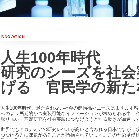
INNOVATION
人生100年時代
研究のシーズを社会
げる 官民学の新た
人生100年時代、満たされない社会の健康福祉ニーズはますます
へのより画期的かつ実装可能なイノベーションが求められる中、
取り払い、基礎研究を社会実装につなげようとする動きが加速し
世界でもアカデミアの研究レベルが高いと言われる日本ですが、
つなげる力に課題があることが指摘されています。このため基礎