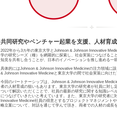
共同研究やベンチャー起業を支援、人材育
2022年から3カ年の東京大学とJohnson & Johnson Innovativ
学の研究シーズ（種）を網羅的に探索し、社会実装につなげるこ
知見を共有し合うことが、日本のイノベーションを推し進める一
具体的にはJohnson & Johnson Innovative Medicineの注
& Johnson Innovative Medicineと東京大学の間で社会実
今回のパートナーシップは、Johnson & Johnson Innovative 
者の人材育成の狙いもあります。東京大学の研究者が社員に対し
ついて解説いただくことで、社員の最新の研究に関する知識レベ
につなげていきたいと考えています。また、東京大学の研究者に対しては、J
Innovative Medicine社員の得意とするプロジェクトマネジ
略立案について、対話を通じて学んで頂き、両者での人材の成長