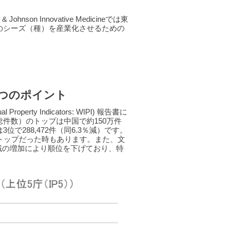
n Innovative Medicineでは東
究のシーズ（種）を産業化させるための
つのポイント
perty Indicators: WIPI) 報告書に
総件数）のトップは中国で約150万件
3位で288,472件（同6.3％減）です。
トップだった時もあります。また、文
域の増加により順位を下げており、特