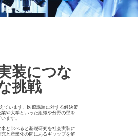
実装につな
な挑戦
増えています。医療課題に対する解決策
企業や大学といった組織や分野の壁を
ています。
欧米と比べると基礎研究を社会実装に
研究と産業化の間にあるギャップを解