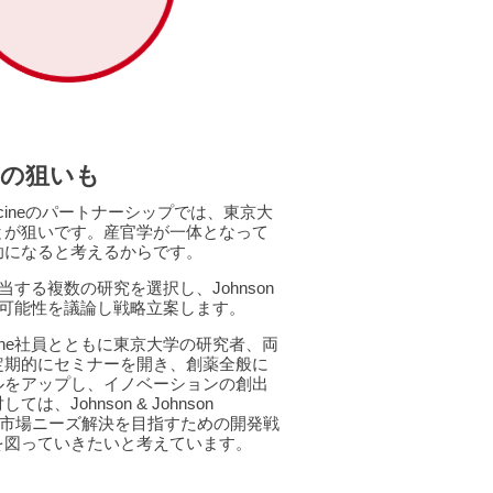
成の狙いも
e Medicineのパートナーシップでは、東京大
とが狙いです。産官学が一体となって
助になると考えるからです。
力領域に該当する複数の研究を選択し、Johnson
装に向けた可能性を議論し戦略立案します。
Medicine社員とともに東京大学の研究者、両
定期的にセミナーを開き、創薬全般に
ルをアップし、イノベーションの創出
ohnson & Johnson
メントや市場ニーズ解決を目指すための開発戦
を図っていきたいと考えています。