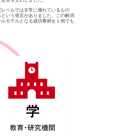
究レベルでは非常に優れているもの
るという発言がありました。この解消
ールモデルとなる成功事例を１例でも