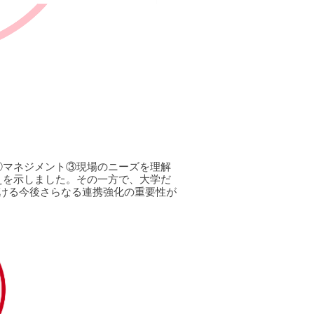
②マネジメント③現場のニーズを理解
えを示しました。その一方で、大学だ
ける今後さらなる連携強化の重要性が