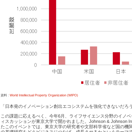
資料 :
World Intellectual Property Organization (WIPO)
「日本発のイノベーション創出エコシステムを強化できないだろ
この課題に応えるべく、今年6月、ライフサイエンス分野のイノベ
ィスカッションが東京大学で開かれました。Johnson & Johnson Inno
たこのイベントでは、東京大学の研究者や文部科学省など国の機
の基礎研究をどうビジネスにつなげ、成長させるかというテーマ